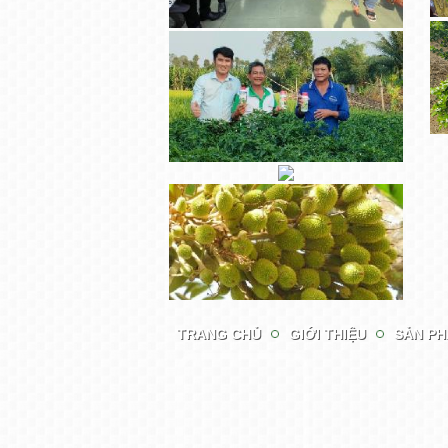
TRANG CHỦ
GIỚI THIỆU
SẢN P