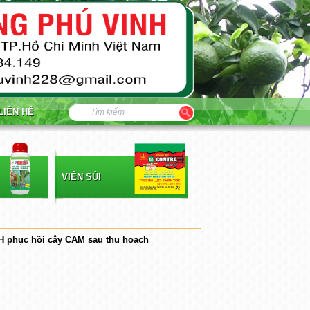
LIÊN HỆ
VIÊN SỦI
phục hồi cây CAM sau thu hoạch