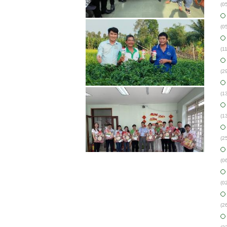
(0
(0
(1
(2
(1
(1
(2
(0
(0
(2