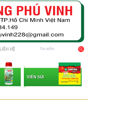
LIÊN HỆ
VIÊN SỦI