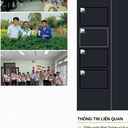
THÔNG TIN LIÊN QUAN
Thăm vườn Bình Dương-xử lý n